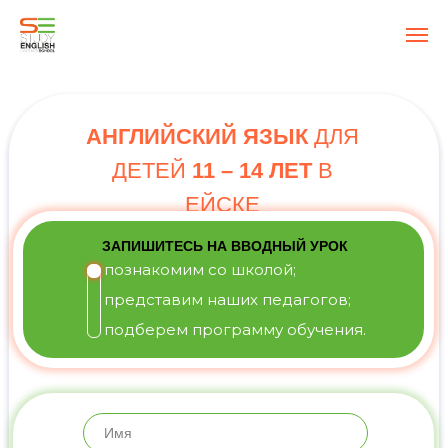
АНГЛИЙСКИЙ ЯЗЫК
ДЛЯ
ДЕТЕЙ
11 – 14 ЛЕТ
В
ЕЙСКЕ
ЗАПИШИТЕСЬ НА ВВОДНЫЙ УРОК
познакомим со школой;
представим наших педагогов;
подберем программу обучения.