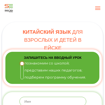
КИТАЙСКИЙ ЯЗЫК
ДЛЯ
ВЗРОСЛЫХ И ДЕТЕЙ В
ЕЙСКЕ
ЗАПИШИТЕСЬ НА ВВОДНЫЙ УРОК
познакомим со школой;
представим наших педагогов;
подберем программу обучения.