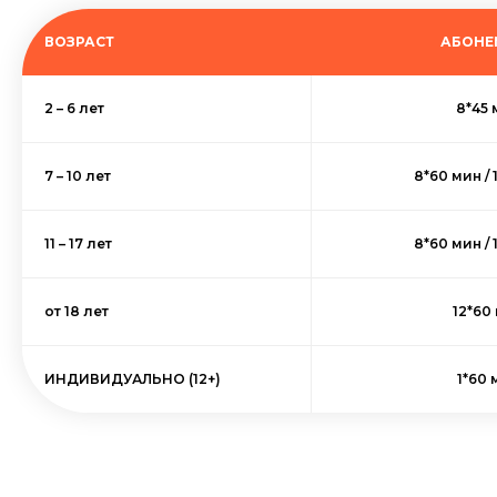
ВОЗРАСТ
АБОНЕ
2 – 6 лет
8*45 
7 – 10 лет
8*60 мин / 
11 – 17 лет
8*60 мин / 
от 18 лет
12*60
ИНДИВИДУАЛЬНО (12+)
1*60 